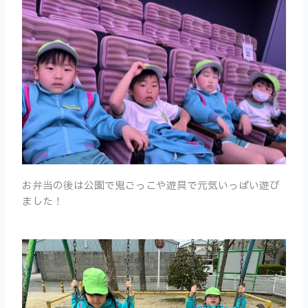
お弁当の後は公園で鬼ごっこや遊具で元気いっぱい遊び
ました！