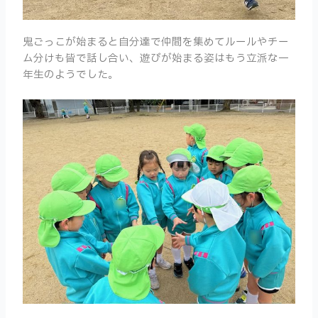
鬼ごっこが始まると自分達で仲間を集めてルールやチー
ム分けも皆で話し合い、遊びが始まる姿はもう立派な一
年生のようでした。