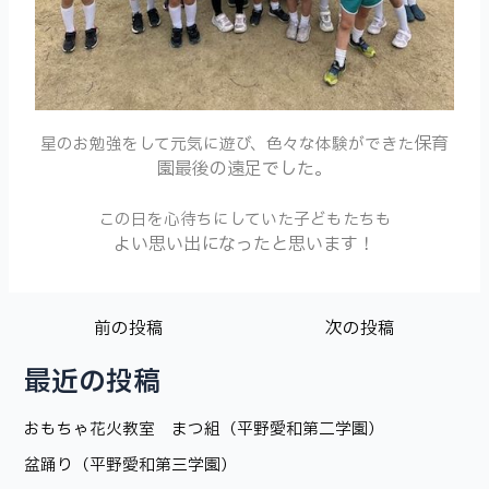
保育
星のお勉強をして元気に遊び、色々な体験ができた
園最後の遠足でした。
この日を心待ちにしていた子どもたちも
よい
思い出になったと思います！
前の投稿
次の投稿
最近の投稿
おもちゃ花火教室 まつ組（平野愛和第二学園）
盆踊り（平野愛和第三学園）