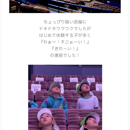
ちょっぴり暗い部屋に
ドキドキワクワクでしたが
はじめて体験する子が多く
『わぁー！すごぉーい！』
『きれ〜い！』
の連続でした！