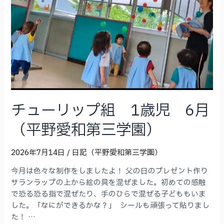
学
園）
チューリップ組 1歳児 6月
（平野愛和第三学園）
2026年7月14日
/
日記（平野愛和第三学園）
今月は色々な制作をしましたよ！ 父の日のプレゼント作り
サランラップの上から絵の具を混ぜました。初めての感触
で恐る恐る指で混ぜたり、手のひらで混ぜる子どももいま
した。「なにができるかな？」 シールも頑張って貼りまし
た！ …