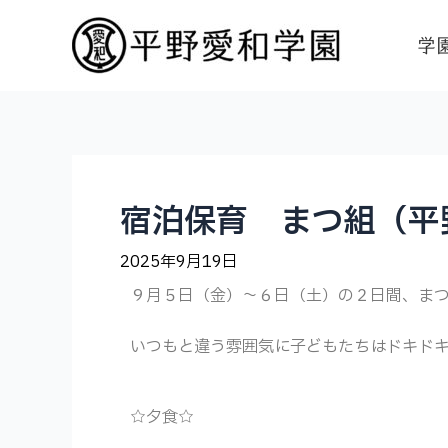
学
宿泊保育 まつ組（平
2025年9月19日
９月５日（金）～６日（土）の２日間、ま
いつもと違う雰囲気に子どもたちはドキド
☆夕食☆