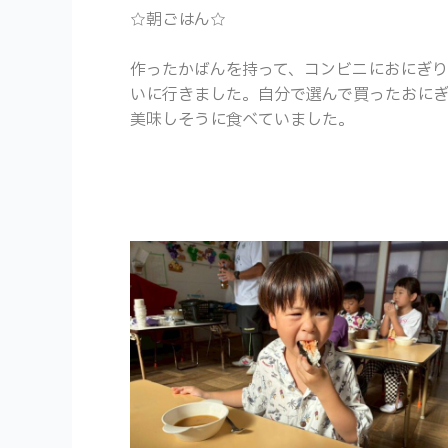
☆朝ごはん☆
作ったかばんを持って、コンビニにおにぎ
いに行きました。自分で選んで買ったおに
美味しそうに食べていました。