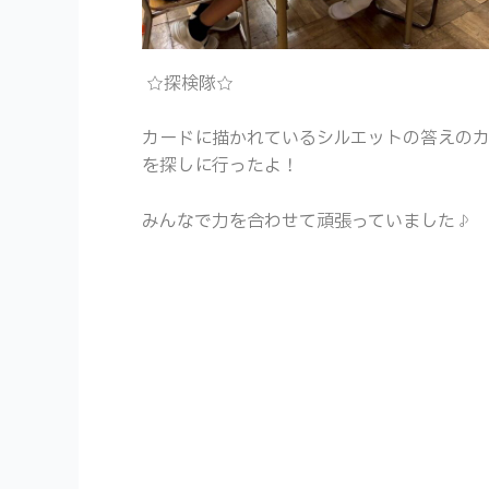
☆探検隊☆
カードに描かれているシルエットの答えの
を探しに行ったよ！
みんなで力を合わせて頑張っていました♪