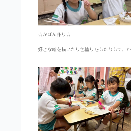
☆かばん作り☆
好きな絵を描いたり色塗りをしたりして、