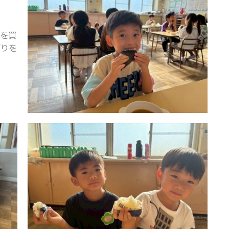
りを買
ぎりを