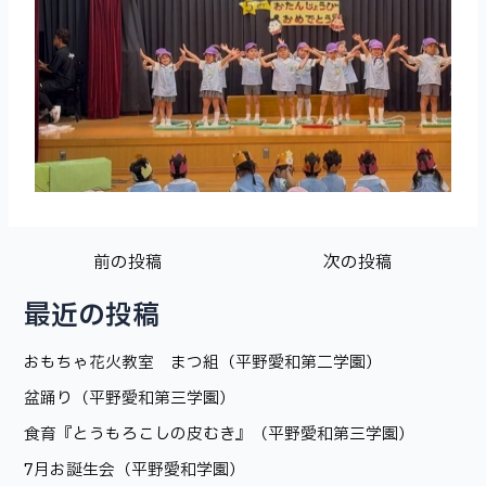
前の投稿
次の投稿
最近の投稿
おもちゃ花火教室 まつ組（平野愛和第二学園）
盆踊り（平野愛和第三学園）
食育『とうもろこしの皮むき』（平野愛和第三学園）
7月お誕生会（平野愛和学園）