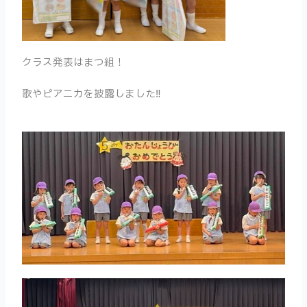
クラス発表はまつ組！
歌やピアニカを披露しました‼