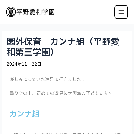
園外保育 カンナ組（平野愛
和第三学園）
2024年11月22日
楽しみにしていた遠足に行きました！
曇り空の中、初めての遊具に大興奮の子どもたち⭐︎
カンナ組