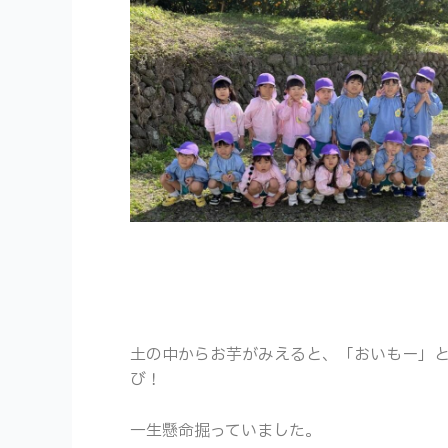
土の中からお芋がみえると、「おいもー」
び！
一生懸命掘っていました。