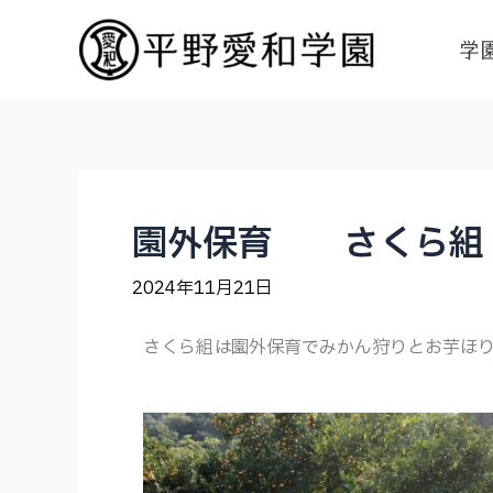
学
園外保育 さくら組
2024年11月21日
さくら組は園外保育でみかん狩りとお芋ほ