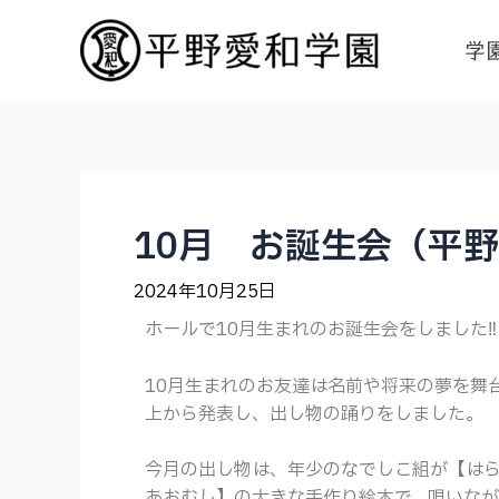
学
10月 お誕生会（平
2024年10月25日
ホールで10月生まれのお誕生会をしました‼
10月生まれのお友達は名前や将来の夢を舞
上から発表し、出し物の踊りをしました。
今月の出し物は、年少のなでしこ組が【は
あおむし】の大きな手作り絵本で、唄いな