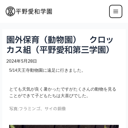
園外保育（動物園） クロッ
カス組（平野愛和第三学園）
2024年5月28日
5/14天王寺動物園に遠足に行きました。
とても天気が良く暑かったですが
たくさんの動物を見る
ことができて子どもたちは大喜びでした。
写真:フラミンゴ、サイの銅像