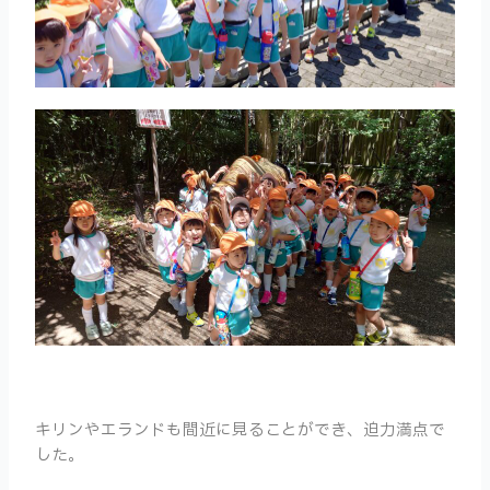
キリンやエランドも
間近に見ることができ、迫力満点で
した。